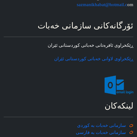
sazmanikhabat@hotmail.c
om
ئۆرگانه‌کانی سازمانی خه‌بات
ڕێکخراوی ئافره‌تانی خه‌باتی کوردستانی ئێران
ڕێکخراوی لاوانی خه‌باتی کوردستانی ئێران
لینکه‌کان
سازمانی خه‌بات به کوردی
سازمانی خه‌بات به فارسی