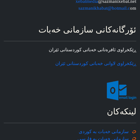
xebatmedia
@sazmanixebat.net
sazmanikhabat@hotmail.c
om
ئۆرگانه‌کانی سازمانی خه‌بات
ڕێکخراوی ئافره‌تانی خه‌باتی کوردستانی ئێران
ڕێکخراوی لاوانی خه‌باتی کوردستانی ئێران
لینکه‌کان
سازمانی خه‌بات به کوردی
سازمانی خه‌بات به فارسی