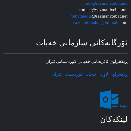
info@sazmanixebat.net
contact@sazmanixebat.net
xebatmedia
@sazmanixebat.net
sazmanikhabat@hotmail.c
om
ئۆرگانه‌کانی سازمانی خه‌بات
ڕێکخراوی ئافره‌تانی خه‌باتی کوردستانی ئێران
ڕێکخراوی لاوانی خه‌باتی کوردستانی ئێران
لینکه‌کان