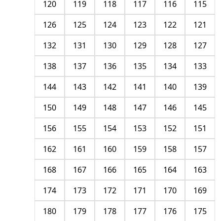
120
119
118
117
116
115
126
125
124
123
122
121
132
131
130
129
128
127
138
137
136
135
134
133
144
143
142
141
140
139
150
149
148
147
146
145
156
155
154
153
152
151
162
161
160
159
158
157
168
167
166
165
164
163
174
173
172
171
170
169
180
179
178
177
176
175