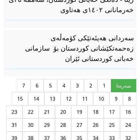
خەرمانانی ١٤٠٢ی هەتاوی
سەردانی هەیئەتێکی کۆمەڵەی
زەحمەتكێشانی كوردستان بۆ سازمانی
خەباتی کوردستانی ئێران
سه‌ره‌تا
1
2
3
4
5
6
7
15
14
13
12
11
10
9
8
23
22
21
20
19
18
17
16
31
30
29
28
27
26
25
24
39
38
37
36
35
34
33
32