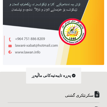
په‌ڕه‌ تایبه‌تیه‌کانی ماڵپه‌ڕ
سکرتێکری گشتی