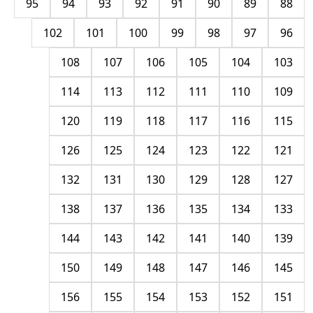
95
94
93
92
91
90
89
88
102
101
100
99
98
97
96
108
107
106
105
104
103
114
113
112
111
110
109
120
119
118
117
116
115
126
125
124
123
122
121
132
131
130
129
128
127
138
137
136
135
134
133
144
143
142
141
140
139
150
149
148
147
146
145
156
155
154
153
152
151