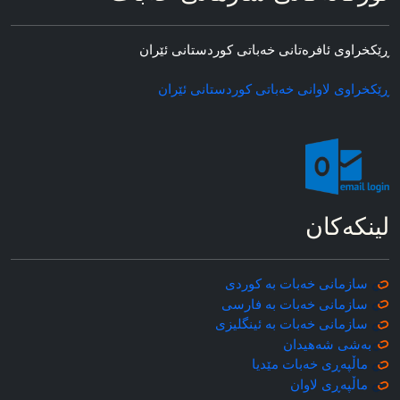
ڕێکخراوی ئافره‌تانی خه‌باتی کوردستانی ئێران
ڕێکخراوی لاوانی خه‌باتی کوردستانی ئێران
لینکه‌کان
سازمانی خه‌بات به کوردی
سازمانی خه‌بات به فارسی
سازمانی خه‌بات به ئینگلیزی
به‌شی شه‌هیدان
ماڵپه‌ڕی خه‌بات مێدیا
ماڵپه‌ڕی
لاوان