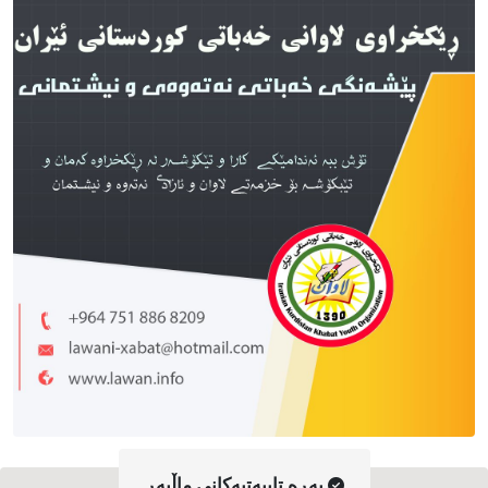
په‌ڕه‌ تایبه‌تیه‌کانی ماڵپه‌ڕ