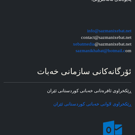
info@sazmanixebat.net
contact@sazmanixebat.net
xebatmedia
@sazmanixebat.net
sazmanikhabat@hotmail.c
om
ئۆرگانه‌کانی سازمانی خه‌بات
ڕێکخراوی ئافره‌تانی خه‌باتی کوردستانی ئێران
ڕێکخراوی لاوانی خه‌باتی کوردستانی ئێران