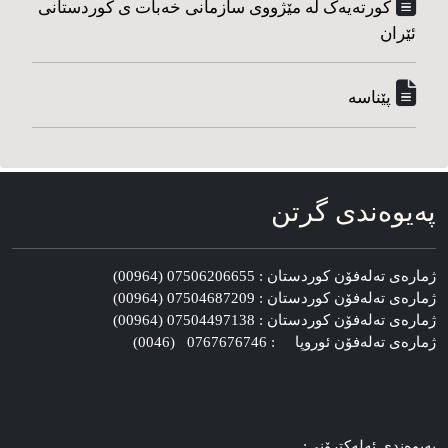
کورته‌یه‌ک له مێژووی سازمانی خه‌بات ی کوردستانی
ئێران
پێناسه‌
په‌یوه‌ندی گرتن
ژماره‌ی ته‌له‌فۆن کوردستان : 07506206655 (00964)
ژماره‌ی ته‌له‌فۆن کوردستان : 07504687209 (00964)
ژماره‌ی ته‌له‌فۆن کوردستان : 07504497138 (00964)
ژماره‌ی ته‌له‌فۆن ئوروپا : 0767676746 (0046)
په‌یوه‌ندی ئه‌له‌کترۆنی: