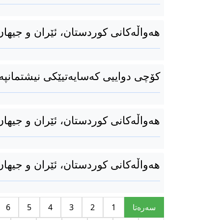
هەواڵەکانی کوردستان، ئێران و جیهان 19ی بەفرانباری 94
کۆچی دواییی کەسایەتیێکی نیشتمانپەر
هەواڵەکانی کوردستان، ئێران و جیهان 17ی بەفرانباری 94
هەواڵەکانی کوردستان، ئێران و جیهان 16ی بەفرانباری 94
سه‌ره‌تا
1
2
3
4
5
6