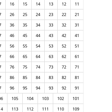
7
16
15
14
13
12
11
7
26
25
24
23
22
21
7
36
35
34
33
32
31
7
46
45
44
43
42
41
7
56
55
54
53
52
51
7
66
65
64
63
62
61
7
76
75
74
73
72
71
7
86
85
84
83
82
81
7
96
95
94
93
92
91
06
105
104
103
102
101
14
113
112
111
110
109