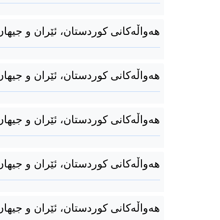
هەواڵەکانی کوردستان، ئێران و جیهان 26ی بەفرانباری 94
هەواڵەکانی کوردستان، ئێران و جیهان 24ی بەفرانباری 94
هەواڵەکانی کوردستان، ئێران و جیهان 23ی بەفرانباری 94
هەواڵەکانی کوردستان، ئێران و جیهان 21ی بەفرانباری 94
هەواڵەکانی کوردستان، ئێران و جیهان 20ی بەفرانباری 94