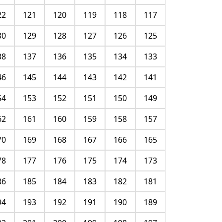
22
121
120
119
118
117
30
129
128
127
126
125
38
137
136
135
134
133
46
145
144
143
142
141
54
153
152
151
150
149
62
161
160
159
158
157
70
169
168
167
166
165
78
177
176
175
174
173
86
185
184
183
182
181
94
193
192
191
190
189