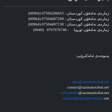
ژماره‌ی ته‌له‌فۆن کوردستان : 07506206655 (00964)
ژماره‌ی ته‌له‌فۆن کوردستان : 07504687209 (00964)
ژماره‌ی ته‌له‌فۆن کوردستان : 07504497138 (00964)
ژماره‌ی ته‌له‌فۆن ئوروپا : 0767676746 (0046)
په‌یوه‌ندی ئه‌له‌کترۆنی:
info@sazmanixebat.net
contact@sazmanixebat.net
xebatmedia
@sazmanixebat.net
sazmanikhabat@hotmail.c
om