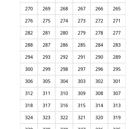
270
269
268
267
266
265
276
275
274
273
272
271
282
281
280
279
278
277
288
287
286
285
284
283
294
293
292
291
290
289
300
299
298
297
296
295
306
305
304
303
302
301
312
311
310
309
308
307
318
317
316
315
314
313
324
323
322
321
320
319