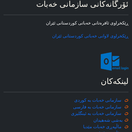
ئۆرگانه‌کانی سازمانی خه‌بات
ڕێکخراوی ئافره‌تانی خه‌باتی کوردستانی ئێران
ڕێکخراوی لاوانی خه‌باتی کوردستانی ئێران
لینکه‌کان
سازمانی خه‌بات به کوردی
سازمانی خه‌بات به فارسی
سازمانی خه‌بات به ئینگلیزی
به‌شی شه‌هیدان
ماڵپه‌ڕی خه‌بات مێدیا