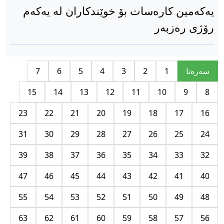
یەکەمین کارەسات بۆ خوێندکاران لە یەکەم
رۆژی رەزبەر
سه‌ره‌تا
1
2
3
4
5
6
7
15
14
13
12
11
10
9
8
23
22
21
20
19
18
17
16
31
30
29
28
27
26
25
24
39
38
37
36
35
34
33
32
47
46
45
44
43
42
41
40
55
54
53
52
51
50
49
48
63
62
61
60
59
58
57
56