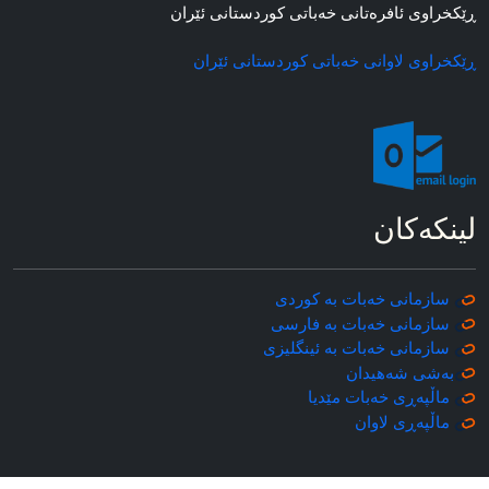
ڕێکخراوی ئافره‌تانی خه‌باتی کوردستانی ئێران
ڕێکخراوی لاوانی خه‌باتی کوردستانی ئێران
لینکه‌کان
سازمانی خه‌بات به کوردی
سازمانی خه‌بات به فارسی
سازمانی خه‌بات به ئینگلیزی
به‌شی شه‌هیدان
ماڵپه‌ڕی خه‌بات مێدیا
ماڵپه‌ڕی
لاوان