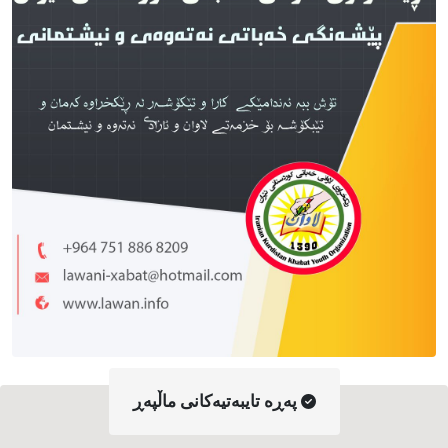
په‌ڕه‌ تایبه‌تیه‌کانی ماڵپه‌ڕ