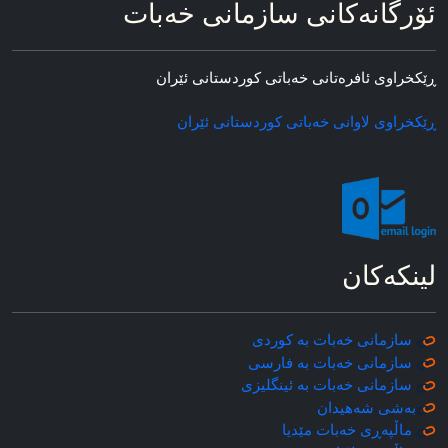
ئۆرگانه‌کانی سازمانی خه‌بات
ڕێکخراوی ئافره‌تانی خه‌باتی کوردستانی ئێران
ڕێکخراوی لاوانی خه‌باتی کوردستانی ئێران
لینکه‌کان
سازمانی خه‌بات به کوردی
سازمانی خه‌بات به فارسی
سازمانی خه‌بات به ئینگلیزی
به‌شی شه‌هیدان
ماڵپه‌ڕی خه‌بات مێدیا