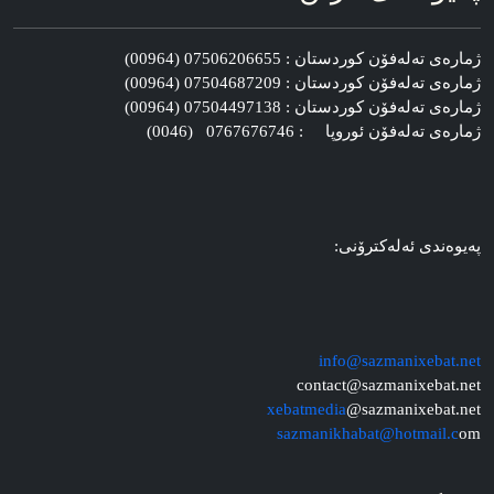
ژماره‌ی ته‌له‌فۆن کوردستان : 07506206655 (00964)
ژماره‌ی ته‌له‌فۆن کوردستان : 07504687209 (00964)
ژماره‌ی ته‌له‌فۆن کوردستان : 07504497138 (00964)
ژماره‌ی ته‌له‌فۆن ئوروپا : 0767676746 (0046)
په‌یوه‌ندی ئه‌له‌کترۆنی:
info@sazmanixebat.net
contact@sazmanixebat.net
xebatmedia
@sazmanixebat.net
sazmanikhabat@hotmail.c
om