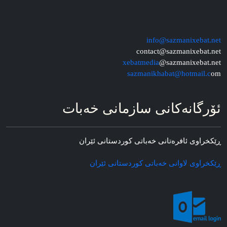
info@sazmanixebat.net
contact@sazmanixebat.net
xebatmedia
@sazmanixebat.net
sazmanikhabat@hotmail.c
om
ئۆرگانه‌کانی سازمانی خه‌بات
ڕێکخراوی ئافره‌تانی خه‌باتی کوردستانی ئێران
ڕێکخراوی لاوانی خه‌باتی کوردستانی ئێران