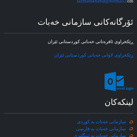
sazmanikhabat@hotmail.c
om
ئۆرگانه‌کانی سازمانی خه‌بات
ڕێکخراوی ئافره‌تانی خه‌باتی کوردستانی ئێران
ڕێکخراوی لاوانی خه‌باتی کوردستانی ئێران
لینکه‌کان
سازمانی خه‌بات به کوردی
سازمانی خه‌بات به فارسی
سازمانی خه‌بات به ئینگلیزی