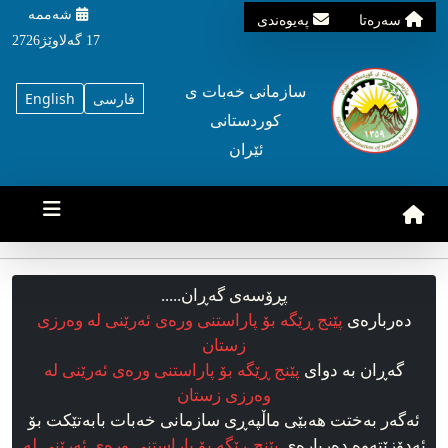
شه‌ممه‌
سه‌ره‌تا
په‌یوه‌ندی
17 گه‌لاوێژ2726
سازمانی خه‌بات ی
فارسی
English
کوردستانی
ئێران
پڕۆسه‌ی گه‌ڕان.....
ده‌رباره‌ی
پێنج ڕێگە بۆ پاراستنی ورەی ئەرێنی لە وەرزی
زستان
گه‌ڕان به دوای
پێنج ڕێگە بۆ پاراستنی ورەی ئەرێنی لە
وەرزی زستان
ئه‌گه‌ر به‌ختت هه‌بێی ماڵپه‌ڕی سازمانی خه‌بات بابه‌تێکت بۆ
ئه‌دۆزێته‌وه‌ ده‌رباره‌ی
پێنج ڕێگە بۆ پاراستنی ورەی ئەرێنی لە